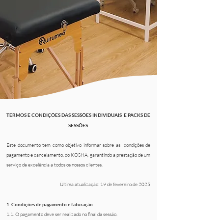
TERMOS E CONDIÇÕES DAS SESSÕES INDIVIDUAIS E PACKS DE
SESSÕES
Este documento tem como objetivo informar sobre as condições de
pagamento e cancelamento, do KOSHA, garantindo a prestação de um
serviço de excelência a todos os nossos clientes.
Última atualização: 19 de fevereiro de 2025
1. Condições de pagamento e faturação
1.1. O pagamento deve ser realizado no final da sessão.