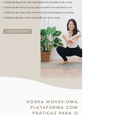
• Gostarias de ganhar mais mobilidade e flexibilidade no teu corpo;
• Gostarias de melhorar a tua postura e sentir-te mais leve e livre;
• Gostarias de trazer mais momentos de tranquilidade à tua mente;
• Gostarias de estar mais conectad@ com o teu corpo.
QUERO ADERIR
KOSHA MOVES:UMA
PLATAFORMA COM
PRÁTICAS PARA O