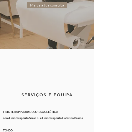
Marca a tua consulta
SERVIÇOS E EQUIPA
FISIOTERAPIA MUSCULO-ESQUELÉTICA
com
Fisioterapeuta
Sara Hu e
Fisioterapeuta
Catarina Passos
TO-DO