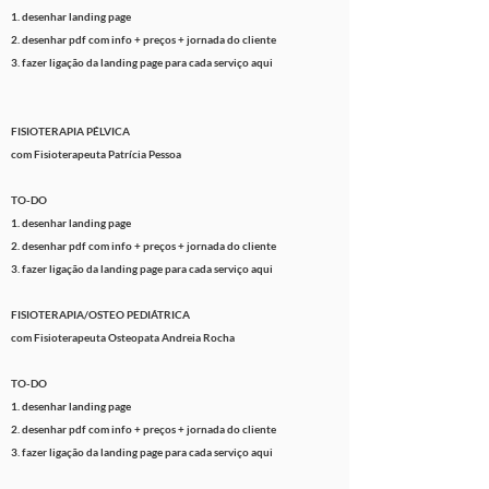
1. desenhar landing page
2. desenhar pdf com info + preços + jornada do cliente
3. fazer
ligação
da landing page para cada serviço aqui
FISIOTERAPIA PÉLVICA
com Fisioterapeuta Patrícia Pessoa
TO-DO
1. desenhar landing page
2. desenhar pdf com info + preços + jornada do cliente
3. fazer
ligação
da landing page para cada serviço aqui
FISIOTERAPIA/OSTEO PEDIÁTRICA
com Fisioterapeuta Osteopata Andreia Rocha
TO-DO
1. desenhar landing page
2. desenhar pdf com info + preços + jornada do cliente
3. fazer
ligação
da landing page para cada serviço aqui